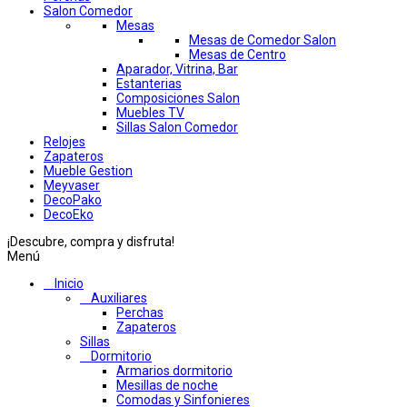
Salon Comedor
Mesas
Mesas de Comedor Salon
Mesas de Centro
Aparador, Vitrina, Bar
Estanterias
Composiciones Salon
Muebles TV
Sillas Salon Comedor
Relojes
Zapateros
Mueble Gestion
Meyvaser
DecoPako
DecoEko
¡Descubre, compra y disfruta!
Menú
Inicio
Auxiliares
Perchas
Zapateros
Sillas
Dormitorio
Armarios dormitorio
Mesillas de noche
Comodas y Sinfonieres