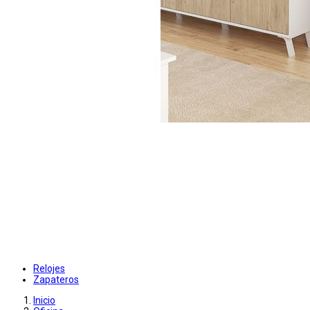
Relojes
Zapateros
Inicio