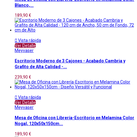
Blanco,...
189,90 €

Vista rápida
Ver Detalle
Meyvaser
Escritorio Moderno de 3 Cajones - Acabado Cambria y
Grafito de Alta Calidad -...
239,90 €

Vista rápida
Ver Detalle
Meyvaser
Mesa de Oficina con Librería-Escritorio en Melamina Color
Nogal, 120x50x150cm...
189,90 €