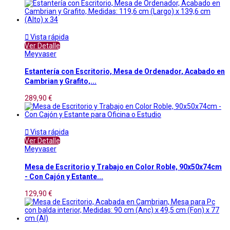

Vista rápida
Ver Detalle
Meyvaser
Estantería con Escritorio, Mesa de Ordenador, Acabado en
Cambrian y Grafito,...
289,90 €

Vista rápida
Ver Detalle
Meyvaser
Mesa de Escritorio y Trabajo en Color Roble, 90x50x74cm
- Con Cajón y Estante...
129,90 €