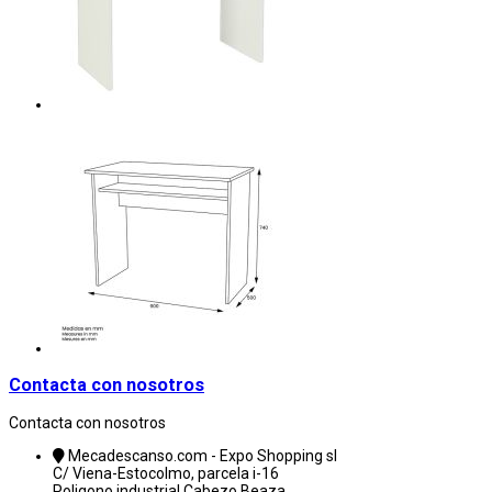
Contacta con nosotros
Contacta con nosotros
Mecadescanso.com - Expo Shopping sl
C/ Viena-Estocolmo, parcela i-16
Poligono industrial Cabezo Beaza