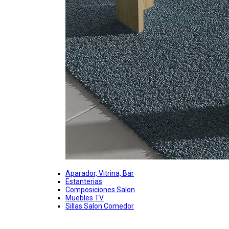
Aparador, Vitrina, Bar
Estanterias
Composiciones Salon
Muebles TV
Sillas Salon Comedor