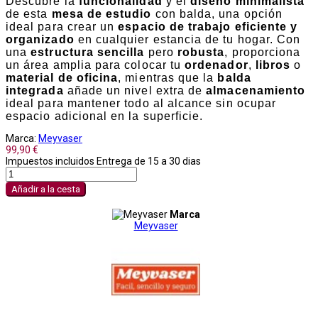
Descubre la
funcionalidad
y el
diseño minimalista
de esta
mesa de estudio
con balda, una opción
ideal para crear un
espacio de trabajo eficiente y
organizado
en cualquier estancia de tu hogar. Con
una
estructura sencilla
pero
robusta
, proporciona
un área amplia para colocar tu
ordenador
,
libros
o
material de oficina
, mientras que la
balda
integrada
añade un nivel extra de
almacenamiento
ideal para mantener todo al alcance sin ocupar
espacio adicional en la superficie.
Marca:
Meyvaser
99,90 €
Impuestos incluidos
Entrega de 15 a 30 dias
Añadir a la cesta
Marca
Meyvaser