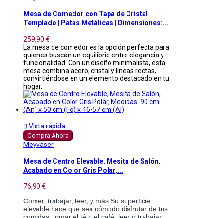
Mesa de Comedor con Tapa de Cristal
Templado | Patas Metálicas | Dimensiones:...
259,90 €
La mesa de comedor es la opción perfecta para
quienes buscan un equilibrio entre elegancia y
funcionalidad. Con un diseño minimalista, esta
mesa combina acero, cristal y líneas rectas,
convirtiéndose en un elemento destacado en tu
hogar.

Vista rápida
Compra Ahora
Meyvaser
Mesa de Centro Elevable, Mesita de Salón,
Acabado en Color Gris Polar,...
76,90 €
Comer, trabajar, leer, y más Su superficie 
elevable hace que sea cómodo disfrutar de tus 
comidas, tomar el té o el café, leer o trabajar 