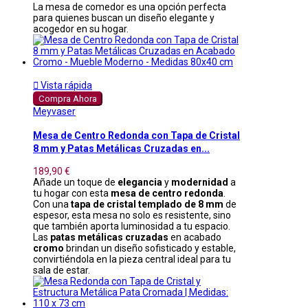
La mesa de comedor es una opción perfecta
para quienes buscan un diseño elegante y
acogedor en su hogar.

Vista rápida
Compra Ahora
Meyvaser
Mesa de Centro Redonda con Tapa de Cristal
8 mm y Patas Metálicas Cruzadas en...
189,90 €
Añade un toque de
elegancia
y
modernidad
a
tu hogar con esta
mesa de centro redonda
.
Con una
tapa de cristal templado de 8 mm
de
espesor, esta mesa no solo es resistente, sino
que también aporta luminosidad a tu espacio.
Las
patas metálicas cruzadas
en acabado
cromo
brindan un diseño sofisticado y estable,
convirtiéndola en la pieza central ideal para tu
sala de estar.