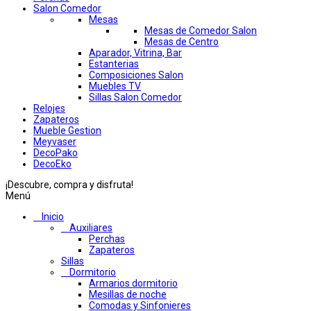
Salon Comedor
Mesas
Mesas de Comedor Salon
Mesas de Centro
Aparador, Vitrina, Bar
Estanterias
Composiciones Salon
Muebles TV
Sillas Salon Comedor
Relojes
Zapateros
Mueble Gestion
Meyvaser
DecoPako
DecoEko
¡Descubre, compra y disfruta!
Menú
Inicio
Auxiliares
Perchas
Zapateros
Sillas
Dormitorio
Armarios dormitorio
Mesillas de noche
Comodas y Sinfonieres