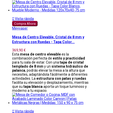

Vista rápida
Compra Ahora
Meyvaser
Mesa de Centro Elevable, Cristal de 8 mm y
Estructura con Ruedas - Tapa Color...
369,90 €
Esta
mesa de centro elevable
es la
combinación perfecta de
estilo y practicidad
para tu sala de estar. Con una
tapa de cristal
templado de 8 mm
y un
sistema hidráulico de
palanca
, podrás elevar la mesa a la altura que
necesites, adaptándola fácilmente a diferentes
actividades. La
estructura con patas y ruedas
facilita su elevación y desplazamiento, mientras
que su
tapa blanca
aporta un toque luminoso y
moderno a tu espacio.

Vista rápida