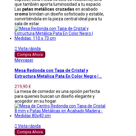
que también aporta luminosidad a tu espacio.
Las
patas metálicas cruzadas
en acabado
cromo
brindan un diseño sofisticado y estable,
convirtiéndola en la pieza central ideal para tu
sala de estar.

Vista rápida
Compra Ahora
Meyvaser
Mesa Redonda con Tapa de Cristal y
Estructura Metálica Pata En Color Negro |...
219,90 €
La mesa de comedor es una opción perfecta
para quienes buscan un diseño elegante y
acogedor en su hogar.

Vista rápida
Compra Ahora