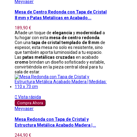
Meyvaser
Mesa de Centro Redonda con Tapa de Cristal
8 mm y Patas Metálicas en Acabado...
189,90 €
Añade un toque de
elegancia
y
modernidad
a
tu hogar con esta
mesa de centro redonda
.
Con una
tapa de cristal templado de 8 mm
de
espesor, esta mesa no solo es resistente, sino
que también aporta luminosidad a tu espacio.
Las
patas metálicas cruzadas
en acabado
cromo
brindan un diseño sofisticado y estable,
convirtiéndola en la pieza central ideal para tu
sala de estar.

Vista rápida
Compra Ahora
Meyvaser
Mesa Redonda con Tapa de Cristal y
Estructura Metálica Acabado Madera |...
244,90 €