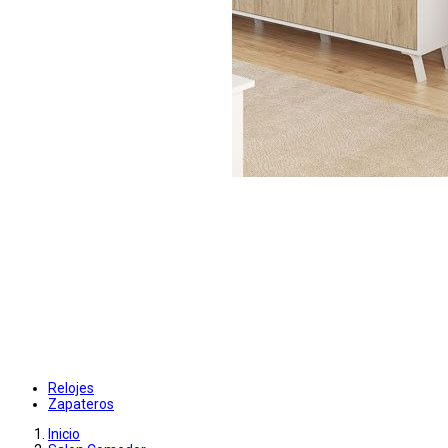
Relojes
Zapateros
Inicio