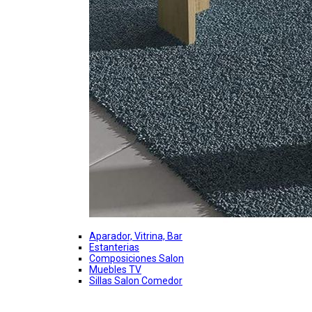
Aparador, Vitrina, Bar
Estanterias
Composiciones Salon
Muebles TV
Sillas Salon Comedor