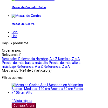
Mesas de Comedor Salon
Mesas de Centro
Grid
List
Hay 67 productos.
Ordenar por:
Relevancia

Best sales
Relevancia
Nombre, A a Z
Nombre, Z a A
Precio: de más bajo a más alto
Precio, de más alto a
más bajo
Referencia, A a Z
Referencia, Z a A
Mostrando 1-24 de 67 artículo(s)
Filtros activos

Vista rápida
Compra Ahora