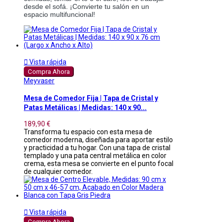
desde el sofá. ¡Convierte tu salón en un 
espacio multifuncional!

Vista rápida
Compra Ahora
Meyvaser
Mesa de Comedor Fija | Tapa de Cristal y
Patas Metálicas | Medidas: 140 x 90...
189,90 €
Transforma tu espacio con esta mesa de
comedor moderna, diseñada para aportar estilo
y practicidad a tu hogar. Con una tapa de cristal
templado y una pata central metálica en color
crema, esta mesa se convierte en el punto focal
de cualquier comedor.

Vista rápida
Compra Ahora