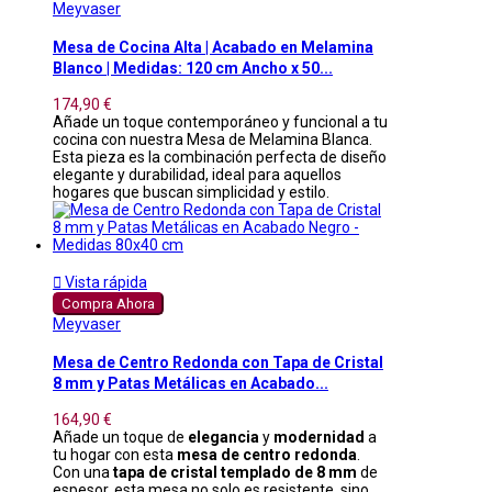
Meyvaser
Mesa de Cocina Alta | Acabado en Melamina
Blanco | Medidas: 120 cm Ancho x 50...
174,90 €
Añade un toque contemporáneo y funcional a tu
cocina con nuestra Mesa de Melamina Blanca.
Esta pieza es la combinación perfecta de diseño
elegante y durabilidad, ideal para aquellos
hogares que buscan simplicidad y estilo.

Vista rápida
Compra Ahora
Meyvaser
Mesa de Centro Redonda con Tapa de Cristal
8 mm y Patas Metálicas en Acabado...
164,90 €
Añade un toque de
elegancia
y
modernidad
a
tu hogar con esta
mesa de centro redonda
.
Con una
tapa de cristal templado de 8 mm
de
espesor, esta mesa no solo es resistente, sino