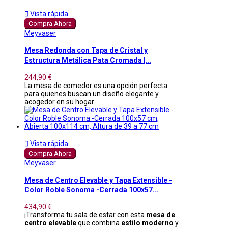

Vista rápida
Compra Ahora
Meyvaser
Mesa Redonda con Tapa de Cristal y
Estructura Metálica Pata Cromada |...
244,90 €
La mesa de comedor es una opción perfecta
para quienes buscan un diseño elegante y
acogedor en su hogar.

Vista rápida
Compra Ahora
Meyvaser
Mesa de Centro Elevable y Tapa Extensible -
Color Roble Sonoma -Cerrada 100x57...
434,90 €
¡Transforma tu sala de estar con esta
mesa de
centro elevable
que combina
estilo moderno
y