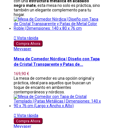
con una
estructura metálica en acabado
negro mate
, esta mesa no solo es práctica, sino
también un elegante complemento para tu
hogar.

Vista rápida
Compra Ahora
Meyvaser
Mesa de Comedor Nórdica | Diseño con Tapa
de Cristal Transparente y Patas de...
169,90 €
La mesa de comedor es una opción original y
práctica, ideal para aquellos que buscan un
toque de encanto en ambientes
contemporáneos y nórdicos.

Vista rápida
Compra Ahora
Meyvaser