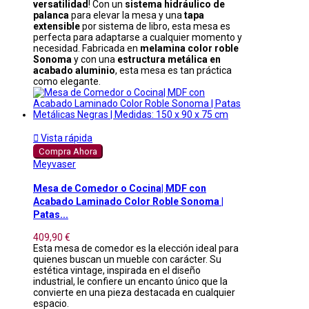
versatilidad
! Con un
sistema hidráulico de
palanca
para elevar la mesa y una
tapa
extensible
por sistema de libro, esta mesa es
perfecta para adaptarse a cualquier momento y
necesidad. Fabricada en
melamina color roble
Sonoma
y con una
estructura metálica en
acabado aluminio
, esta mesa es tan práctica
como elegante.

Vista rápida
Compra Ahora
Meyvaser
Mesa de Comedor o Cocina| MDF con
Acabado Laminado Color Roble Sonoma |
Patas...
409,90 €
Esta mesa de comedor es la elección ideal para
quienes buscan un mueble con carácter. Su
estética vintage, inspirada en el diseño
industrial, le confiere un encanto único que la
convierte en una pieza destacada en cualquier
espacio.