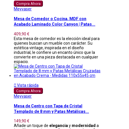
Compra Ahora
Meyvaser
Mesa de Comedor o Cocina, MDF con
Acabado Laminado Color Canyon | Patas...
409,90 €
Esta mesa de comedor es la elección ideal para
quienes buscan un mueble con carácter. Su
estética vintage, inspirada en el diseño
industrial, le confiere un encanto único que la
convierte en una pieza destacada en cualquier
espacio.

Vista rápida
Compra Ahora
Meyvaser
Mesa de Centro con Tapa de Cristal
Templado de 8 mm y Patas Metálicas...
149,90 €
Añade un toque de
elegancia
y
modernidad
a