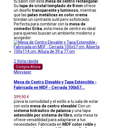
tu salón con esta
mesa de centro rectangular
.
Su
tapa de cristal templado de 8 mm
ofrece
un diseño
transparente y luminoso
, mientras
que las
patas metálicas en color crema
brindan un contraste sutil pero sofisticado.
Perfecta para combinar con la
mesa de
comedor Erika
, esta mesa de centro es ideal
para quienes buscan un ambiente moderno y
acogedor.

Vista rápida
Compra Ahora
Meyvaser
Mesa de Centro Elevable y Tapa Extensible -
Fabricada en MDF - Cerrada 100x57...
399,90 €
¡Lleva la comodidad y el estilo a tu sala de estar
con esta
mesa de centro elevable
! Con un
sistema hidráulico de palanca
y una tapa
extensible por sistema de libro
, esta mesa te
ofrece versatilidad para adaptarse a tus
necesidades. Fabricada en
MDF color roble
y