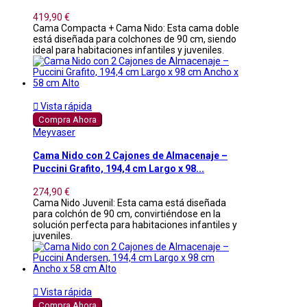
419,90 €
Cama Compacta + Cama Nido: Esta cama doble
está diseñada para colchones de 90 cm, siendo
ideal para habitaciones infantiles y juveniles.

Vista rápida
Compra Ahora
Meyvaser
Cama Nido con 2 Cajones de Almacenaje –
Puccini Grafito, 194,4 cm Largo x 98...
274,90 €
Cama Nido Juvenil: Esta cama está diseñada
para colchón de 90 cm, convirtiéndose en la
solución perfecta para habitaciones infantiles y
juveniles.

Vista rápida
Compra Ahora