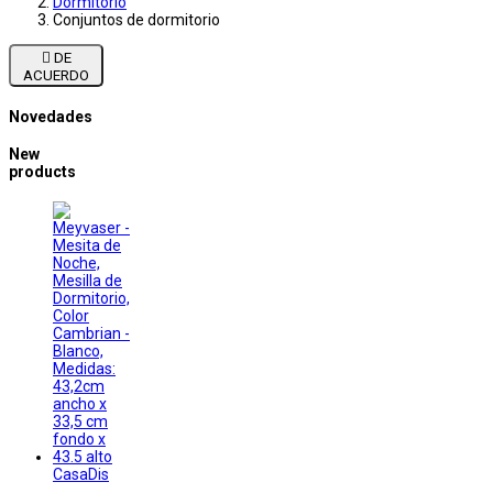
Dormitorio
Conjuntos de dormitorio

DE
ACUERDO
Novedades
New
products
CasaDis