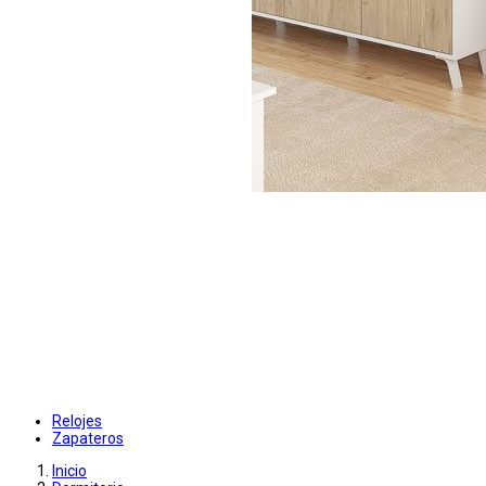
Relojes
Zapateros
Inicio