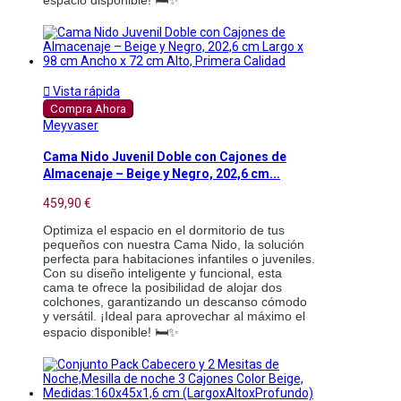
espacio disponible! 🛏️✨

Vista rápida
Compra Ahora
Meyvaser
Cama Nido Juvenil Doble con Cajones de
Almacenaje – Beige y Negro, 202,6 cm...
459,90 €
Optimiza el espacio en el dormitorio de tus
pequeños con nuestra Cama Nido, la solución
perfecta para habitaciones infantiles o juveniles.
Con su diseño inteligente y funcional, esta
cama te ofrece la posibilidad de alojar dos
colchones, garantizando un descanso cómodo
y versátil. ¡Ideal para aprovechar al máximo el
espacio disponible! 🛏️✨