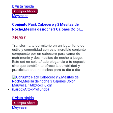

Vista rápida
Compra Ahora
Meyvaser
Conjunto Pack Cabecero y 2 Mesitas de
Noche,Mesilla de noche 3 Cajones Color...
249,90 €
Transforma tu dormitorio en un lugar lleno de
estilo y comodidad con este increíble conjunto
compuesto por un cabecero para cama de
matrimonio y dos mesitas de noche a juego.
Este set no solo añade elegancia a tu espacio,
sino que también te ofrece la durabilidad y
practicidad que necesitas para tu día a día.

Vista rápida
Compra Ahora
Meyvaser