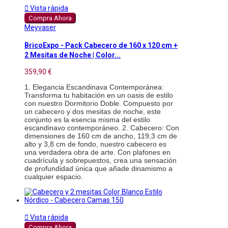

Vista rápida
Compra Ahora
Meyvaser
BricoExpo - Pack Cabecero de 160 x 120 cm +
2 Mesitas de Noche | Color...
359,90 €
1. Elegancia Escandinava Contemporánea: 
Transforma tu habitación en un oasis de estilo 
con nuestro Dormitorio Doble. Compuesto por 
un cabecero y dos mesitas de noche, este 
conjunto es la esencia misma del estilo 
escandinavo contemporáneo. 2. Cabecero: Con 
dimensiones de 160 cm de ancho, 119,3 cm de 
alto y 3,8 cm de fondo, nuestro cabecero es 
una verdadera obra de arte. Con plafones en 
cuadrícula y sobrepuestos, crea una sensación 
de profundidad única que añade dinamismo a 
cualquier espacio.

Vista rápida
Compra Ahora