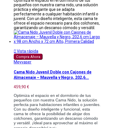
Optimiza el espacio en el dormitorio de tus
pequeños con nuestra cama nido, una solución
práctica y elegante que se adapta
perfectamente a cualquier habitación infantil o
juvenil. Con un diseño inteligente, esta cama te
ofrece el espacio necesario para dos colchones,
garantizando un descanso cómodo y versátil.

Vista rápida
Compra Ahora
Meyvaser
Cama Nido Juvenil Doble con Cajones de
Almacenaje – Mauvella y Negro, 202,6...
459,90 €
Optimiza el espacio en el dormitorio de tus
pequeños con nuestra Cama Nido, la solución
perfecta para habitaciones infantiles o juveniles.
Con su diseño inteligente y funcional, esta
cama te ofrece la posibilidad de alojar dos
colchones, garantizando un descanso cómodo
y versátil. ¡Ideal para aprovechar al máximo el