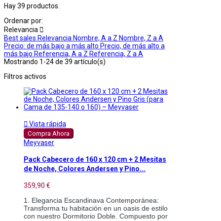
Hay 39 productos.
Ordenar por:
Relevancia

Best sales
Relevancia
Nombre, A a Z
Nombre, Z a A
Precio: de más bajo a más alto
Precio, de más alto a
más bajo
Referencia, A a Z
Referencia, Z a A
Mostrando 1-24 de 39 artículo(s)
Filtros activos

Vista rápida
Compra Ahora
Meyvaser
Pack Cabecero de 160 x 120 cm + 2 Mesitas
de Noche, Colores Andersen y Pino...
359,90 €
1. Elegancia Escandinava Contemporánea: 
Transforma tu habitación en un oasis de estilo 
con nuestro Dormitorio Doble. Compuesto por 