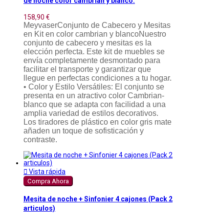
de noche color cambrian y blanco.
158,90 €
MeyvaserConjunto de Cabecero y Mesitas
en Kit en color cambrian y blancoNuestro
conjunto de cabecero y mesitas es la
elección perfecta. Este kit de muebles se
envía completamente desmontado para
facilitar el transporte y garantizar que
llegue en perfectas condiciones a tu hogar.
• Color y Estilo Versátiles: El conjunto se
presenta en un atractivo color Cambrian-
blanco que se adapta con facilidad a una
amplia variedad de estilos decorativos.
Los tiradores de plástico en color gris mate
añaden un toque de sofisticación y
contraste.

Vista rápida
Compra Ahora
Mesita de noche + Sinfonier 4 cajones (Pack 2
articulos)