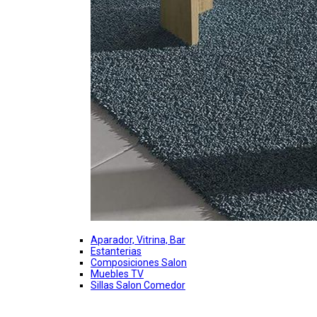
Aparador, Vitrina, Bar
Estanterias
Composiciones Salon
Muebles TV
Sillas Salon Comedor