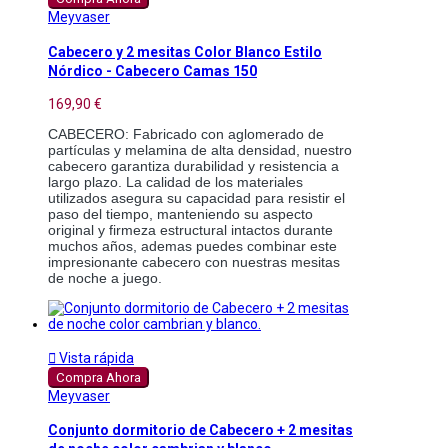
Meyvaser
Cabecero y 2 mesitas Color Blanco Estilo
Nórdico - Cabecero Camas 150
169,90 €
CABECERO: Fabricado con aglomerado de 
partículas y melamina de alta densidad, nuestro 
cabecero garantiza durabilidad y resistencia a 
largo plazo. La calidad de los materiales 
utilizados asegura su capacidad para resistir el 
paso del tiempo, manteniendo su aspecto 
original y firmeza estructural intactos durante 
muchos años, ademas puedes combinar este 
impresionante cabecero con nuestras mesitas 
de noche a juego. 

Vista rápida
Compra Ahora
Meyvaser
Conjunto dormitorio de Cabecero + 2 mesitas