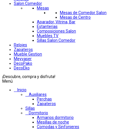
Salon Comedor
Mesas
Mesas de Comedor Salon
Mesas de Centro
Aparador, Vitrina, Bar
Estanterias
Composiciones Salon
Muebles TV
Sillas Salon Comedor
Relojes
Zapateros
Mueble Gestion
Meyvaser
DecoPako
DecoEko
¡Descubre, compra y disfruta!
Menú
Inicio
Auxiliares
Perchas
Zapateros
Sillas
Dormitorio
Armarios dormitorio
Mesillas de noche
Comodas y Sinfonieres