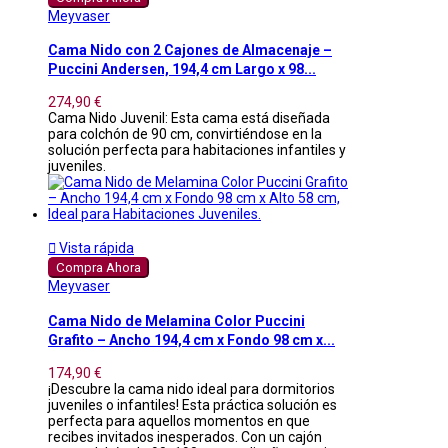
Meyvaser
Cama Nido con 2 Cajones de Almacenaje –
Puccini Andersen, 194,4 cm Largo x 98...
274,90 €
Cama Nido Juvenil: Esta cama está diseñada
para colchón de 90 cm, convirtiéndose en la
solución perfecta para habitaciones infantiles y
juveniles.

Vista rápida
Compra Ahora
Meyvaser
Cama Nido de Melamina Color Puccini
Grafito – Ancho 194,4 cm x Fondo 98 cm x...
174,90 €
¡Descubre la cama nido ideal para dormitorios
juveniles o infantiles! Esta práctica solución es
perfecta para aquellos momentos en que
recibes invitados inesperados. Con un cajón