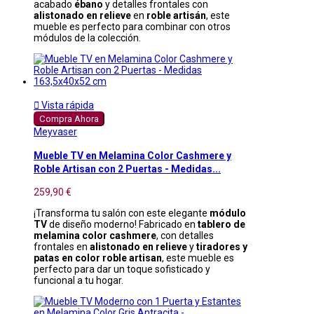
acabado
ébano
y detalles frontales con
alistonado en relieve
en
roble artisán
, este
mueble es perfecto para combinar con otros
módulos de la colección.

Vista rápida
Compra Ahora
Meyvaser
Mueble TV en Melamina Color Cashmere y
Roble Artisan con 2 Puertas - Medidas...
259,90 €
¡Transforma tu salón con este elegante
módulo
TV
de diseño moderno! Fabricado en
tablero de
melamina color cashmere
, con detalles
frontales en
alistonado en relieve
y
tiradores y
patas en color roble artisan
, este mueble es
perfecto para dar un toque sofisticado y
funcional a tu hogar.