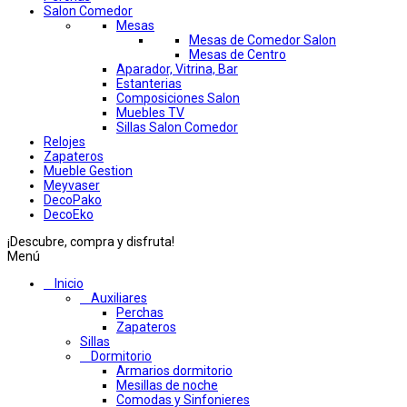
Salon Comedor
Mesas
Mesas de Comedor Salon
Mesas de Centro
Aparador, Vitrina, Bar
Estanterias
Composiciones Salon
Muebles TV
Sillas Salon Comedor
Relojes
Zapateros
Mueble Gestion
Meyvaser
DecoPako
DecoEko
¡Descubre, compra y disfruta!
Menú
Inicio
Auxiliares
Perchas
Zapateros
Sillas
Dormitorio
Armarios dormitorio
Mesillas de noche
Comodas y Sinfonieres