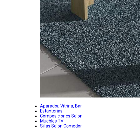
Aparador, Vitrina, Bar
Estanterias
Composiciones Salon
Muebles TV
Sillas Salon Comedor