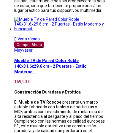
calidad, este mueble no solo embellecerá tu sala
de estar, sino que también te proporcionará un
lugar práctico para tus dispositivos multimedia.

Vista rápida
Compra Ahora
Meyvaser
Mueble TV de Pared Color Roble
140x31.6x29.6 cm - 2 Puertas - Estilo
Moderno...
169,90 €
Construcción Duradera y Estética
El
Mueble de TV Roscoe
presenta un marco
estable fabricado con tablero de partículas y
MDF, ambos con revestimiento de melamina de
alta resistencia al desgaste y al paso del tiempo.
Cumpliendo con las normas de calidad europeas
E1, este mueble garantiza una construcción
duradera y de calidad que perdurará en el