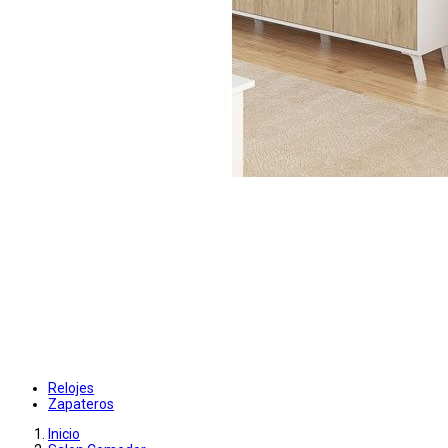
Relojes
Zapateros
Inicio