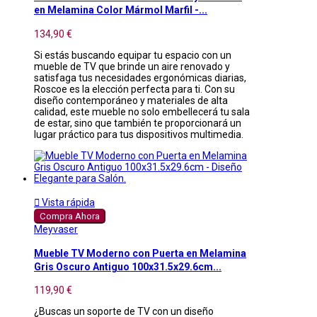
en Melamina Color Mármol Marfil -...
134,90 €
Si estás buscando equipar tu espacio con un
mueble de TV que brinde un aire renovado y
satisfaga tus necesidades ergonómicas diarias,
Roscoe es la elección perfecta para ti. Con su
diseño contemporáneo y materiales de alta
calidad, este mueble no solo embellecerá tu sala
de estar, sino que también te proporcionará un
lugar práctico para tus dispositivos multimedia.

Vista rápida
Compra Ahora
Meyvaser
Mueble TV Moderno con Puerta en Melamina
Gris Oscuro Antiguo 100x31.5x29.6cm...
119,90 €
¿Buscas un soporte de TV con un diseño