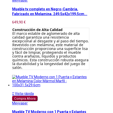
Meyvaser
Mueble tv completo en Negro-Cambria,
Fabricado en Melamina, 249,5x42x199,5cm...
649,90 €
Construcción de Alta Calidad
El marco estable de aglomerado de alta
calidad garantiza una resistencia
excepcional al desgaste y al paso del tiempo.
Revestido con melamina, este material de
construcción proporciona una superficie lisa
y fácil de limpiar, protegiendo el mueble
contra arañazos, líquidos y productos
químicos. Esta construcción robusta asegura
la durabilidad y la longevidad del juego de
salón.

Vista rápida
Compra Ahora
Meyvaser
Mueble TV Moderno con 1 Puerta y Estantes