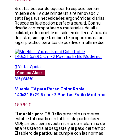
Si estás buscando equipar tu espacio con un
mueble de TV que brinde un aire renovado y
satisfaga tus necesidades ergonómicas diarias,
Roscoe es la elección perfecta para ti. Con su
diseño contemporáneo y materiales de alta
calidad, este mueble no solo embellecerá tu sala
de estar, sino que también te proporcionará un
lugar práctico para tus dispositivos multimedia.

Vista rápida
Compra Ahora
Meyvaser
Mueble TV para Pared Color Roble
140x31.5x29.5 cm - 2 Puertas Estilo Moderno.
159,90 €
El
mueble para TV Dello
presenta un marco
estable fabricado con tablero de partículas y
MDF, ambos con revestimiento de melamina de
alta resistencia al desgaste y al paso del tiempo.
El tablero de partículas cumple con las normas