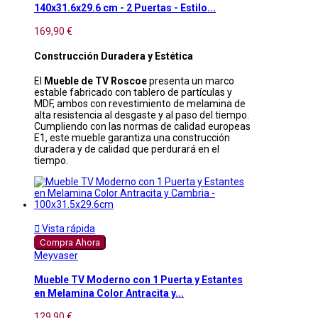
140x31.6x29.6 cm - 2 Puertas - Estilo...
169,90 €
Construcción Duradera y Estética
El
Mueble de TV Roscoe
presenta un marco
estable fabricado con tablero de partículas y
MDF, ambos con revestimiento de melamina de
alta resistencia al desgaste y al paso del tiempo.
Cumpliendo con las normas de calidad europeas
E1, este mueble garantiza una construcción
duradera y de calidad que perdurará en el
tiempo.

Vista rápida
Compra Ahora
Meyvaser
Mueble TV Moderno con 1 Puerta y Estantes
en Melamina Color Antracita y...
129,90 €