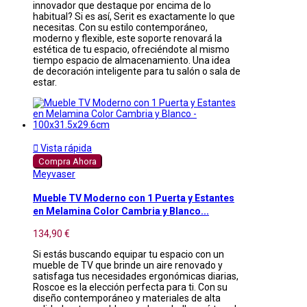
innovador que destaque por encima de lo
habitual? Si es así, Serit es exactamente lo que
necesitas. Con su estilo contemporáneo,
moderno y flexible, este soporte renovará la
estética de tu espacio, ofreciéndote al mismo
tiempo espacio de almacenamiento. Una idea
de decoración inteligente para tu salón o sala de
estar.

Vista rápida
Compra Ahora
Meyvaser
Mueble TV Moderno con 1 Puerta y Estantes
en Melamina Color Cambria y Blanco...
134,90 €
Si estás buscando equipar tu espacio con un
mueble de TV que brinde un aire renovado y
satisfaga tus necesidades ergonómicas diarias,
Roscoe es la elección perfecta para ti. Con su
diseño contemporáneo y materiales de alta