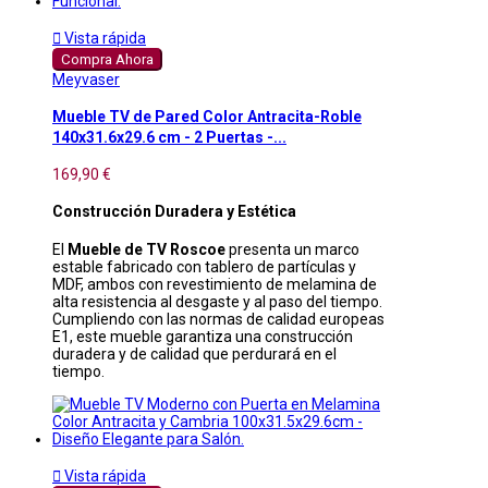

Vista rápida
Compra Ahora
Meyvaser
Mueble TV de Pared Color Antracita-Roble
140x31.6x29.6 cm - 2 Puertas -...
169,90 €
Construcción Duradera y Estética
El
Mueble de TV Roscoe
presenta un marco
estable fabricado con tablero de partículas y
MDF, ambos con revestimiento de melamina de
alta resistencia al desgaste y al paso del tiempo.
Cumpliendo con las normas de calidad europeas
E1, este mueble garantiza una construcción
duradera y de calidad que perdurará en el
tiempo.

Vista rápida