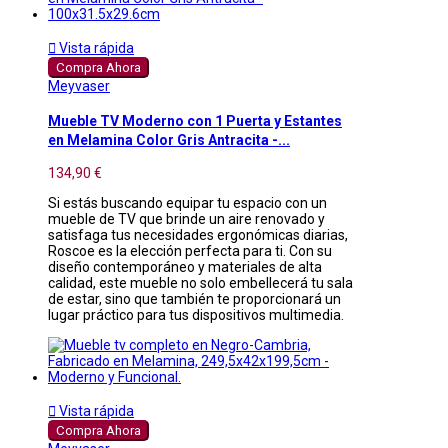

Vista rápida
Compra Ahora
Meyvaser
Mueble TV Moderno con 1 Puerta y Estantes
en Melamina Color Gris Antracita -...
134,90 €
Si estás buscando equipar tu espacio con un
mueble de TV que brinde un aire renovado y
satisfaga tus necesidades ergonómicas diarias,
Roscoe es la elección perfecta para ti. Con su
diseño contemporáneo y materiales de alta
calidad, este mueble no solo embellecerá tu sala
de estar, sino que también te proporcionará un
lugar práctico para tus dispositivos multimedia.

Vista rápida
Compra Ahora