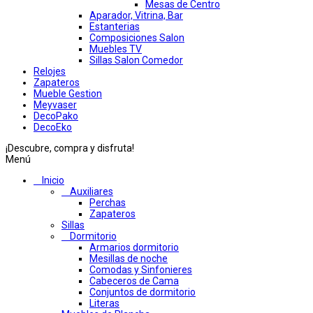
Mesas de Centro
Aparador, Vitrina, Bar
Estanterias
Composiciones Salon
Muebles TV
Sillas Salon Comedor
Relojes
Zapateros
Mueble Gestion
Meyvaser
DecoPako
DecoEko
¡Descubre, compra y disfruta!
Menú
Inicio
Auxiliares
Perchas
Zapateros
Sillas
Dormitorio
Armarios dormitorio
Mesillas de noche
Comodas y Sinfonieres
Cabeceros de Cama
Conjuntos de dormitorio
Literas