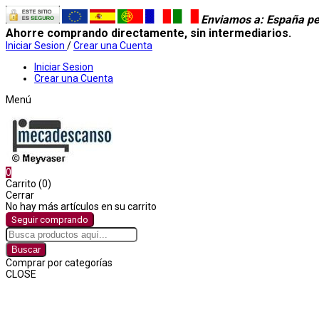
Enviamos a
: España pe
Ahorre comprando directamente, sin intermediarios.
Iniciar Sesion
/
Crear una Cuenta
Iniciar Sesion
Crear una Cuenta
Menú
0
Carrito (0)
Cerrar
No hay más artículos en su carrito
Seguir comprando
Buscar
Comprar por categorías
CLOSE
Comprar por categorías