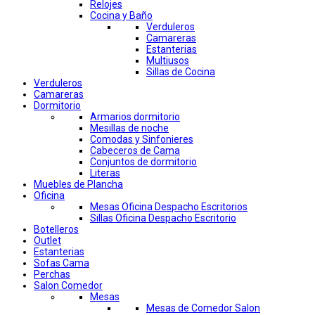
Relojes
Cocina y Baño
Verduleros
Camareras
Estanterias
Multiusos
Sillas de Cocina
Verduleros
Camareras
Dormitorio
Armarios dormitorio
Mesillas de noche
Comodas y Sinfonieres
Cabeceros de Cama
Conjuntos de dormitorio
Literas
Muebles de Plancha
Oficina
Mesas Oficina Despacho Escritorios
Sillas Oficina Despacho Escritorio
Botelleros
Outlet
Estanterias
Sofas Cama
Perchas
Salon Comedor
Mesas
Mesas de Comedor Salon