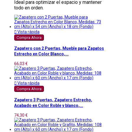
Ideal para optimizar el espacio y mantener
todo en orden.

Vista rápida
Compra Ahora
Zapatero con 2 Puertas, Mueble para Zapatos
Estrecho en Color Blanco,...
66,03 €

Vista rápida
Compra Ahora
Zapatero 3 Puertas, Zapatero Estrecho,
Acabado en Color Roble y blanco,...
74,30 €