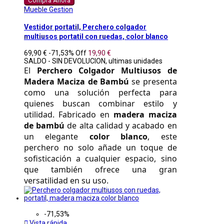
Compra Ahora
Mueble Gestion
Vestidor portatil, Perchero colgador
multiusos portatil con ruedas, color blanco
69,90 €
-71,53%
Off
19,90 €
SALDO - SIN DEVOLUCION, ultimas unidades
El 
Perchero Colgador Multiusos de 
Madera Maciza de Bambú
 se presenta 
como una solución perfecta para 
quienes buscan combinar estilo y 
utilidad. Fabricado en 
madera maciza 
de bambú
 de alta calidad y acabado en 
un elegante 
color blanco
, este 
perchero no solo añade un toque de 
sofisticación a cualquier espacio, sino 
que también ofrece una gran 
versatilidad en su uso. 
-71,53%

Vista rápida