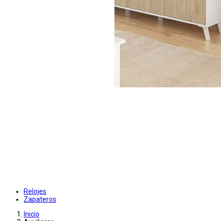
Relojes
Zapateros
Inicio