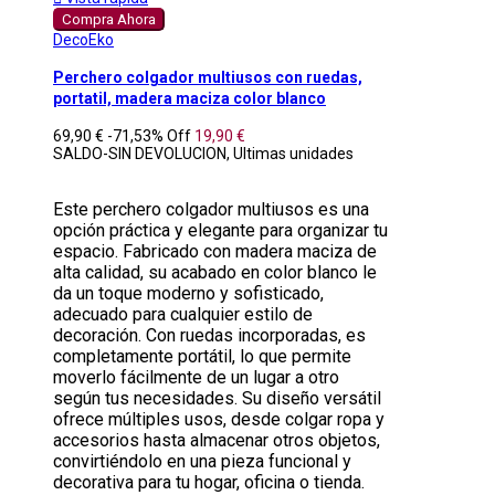
Compra Ahora
DecoEko
Perchero colgador multiusos con ruedas,
portatil, madera maciza color blanco
69,90 €
-71,53%
Off
19,90 €
SALDO-SIN DEVOLUCION, Ultimas unidades
Este perchero colgador multiusos es una
opción práctica y elegante para organizar tu
espacio. Fabricado con madera maciza de
alta calidad, su acabado en color blanco le
da un toque moderno y sofisticado,
adecuado para cualquier estilo de
decoración. Con ruedas incorporadas, es
completamente portátil, lo que permite
moverlo fácilmente de un lugar a otro
según tus necesidades. Su diseño versátil
ofrece múltiples usos, desde colgar ropa y
accesorios hasta almacenar otros objetos,
convirtiéndolo en una pieza funcional y
decorativa para tu hogar, oficina o tienda.