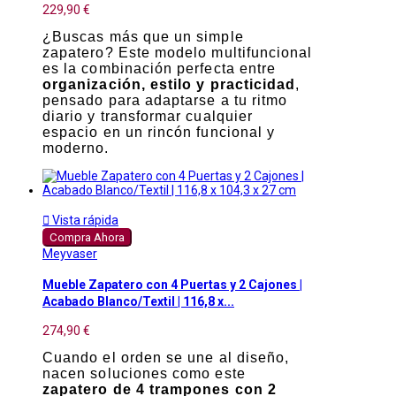
229,90 €
¿Buscas más que un simple
zapatero? Este modelo multifuncional
es la combinación perfecta entre
organización, estilo y practicidad
,
pensado para adaptarse a tu ritmo
diario y transformar cualquier
espacio en un rincón funcional y
moderno.

Vista rápida
Compra Ahora
Meyvaser
Mueble Zapatero con 4 Puertas y 2 Cajones |
Acabado Blanco/Textil | 116,8 x...
274,90 €
Cuando el orden se une al diseño,
nacen soluciones como este
zapatero de 4 trampones con 2