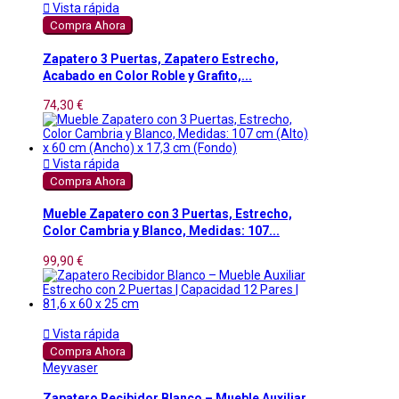

Vista rápida
Compra Ahora
Zapatero 3 Puertas, Zapatero Estrecho,
Acabado en Color Roble y Grafito,...
74,30 €

Vista rápida
Compra Ahora
Mueble Zapatero con 3 Puertas, Estrecho,
Color Cambria y Blanco, Medidas: 107...
99,90 €

Vista rápida
Compra Ahora
Meyvaser
Zapatero Recibidor Blanco – Mueble Auxiliar