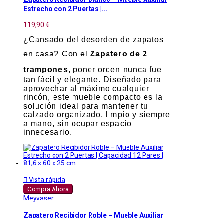
Estrecho con 2 Puertas |...
119,90 €
¿Cansado del desorden de zapatos
en casa? Con el
Zapatero de 2
trampones
, poner orden nunca fue
tan fácil y elegante. Diseñado para
aprovechar al máximo cualquier
rincón, este mueble compacto es la
solución ideal para mantener tu
calzado organizado, limpio y siempre
a mano, sin ocupar espacio
innecesario.

Vista rápida
Compra Ahora
Meyvaser
Zapatero Recibidor Roble – Mueble Auxiliar