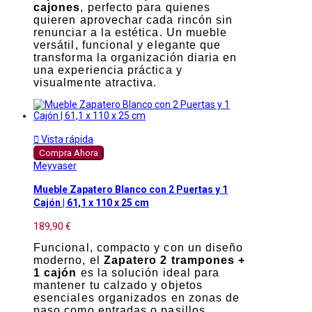
cajones
, perfecto para quienes
quieren aprovechar cada rincón sin
renunciar a la estética. Un mueble
versátil, funcional y elegante que
transforma la organización diaria en
una experiencia práctica y
visualmente atractiva.

Vista rápida
Compra Ahora
Meyvaser
Mueble Zapatero Blanco con 2 Puertas y 1
Cajón | 61,1 x 110 x 25 cm
189,90 €
Funcional, compacto y con un diseño
moderno, el
Zapatero 2 trampones +
1 cajón
es la solución ideal para
mantener tu calzado y objetos
esenciales organizados en zonas de
paso como entradas o pasillos.