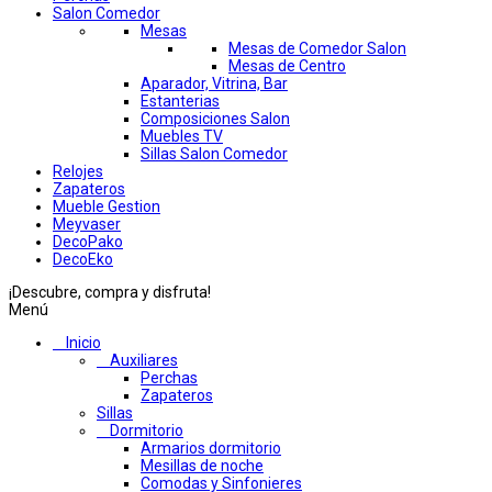
Salon Comedor
Mesas
Mesas de Comedor Salon
Mesas de Centro
Aparador, Vitrina, Bar
Estanterias
Composiciones Salon
Muebles TV
Sillas Salon Comedor
Relojes
Zapateros
Mueble Gestion
Meyvaser
DecoPako
DecoEko
¡Descubre, compra y disfruta!
Menú
Inicio
Auxiliares
Perchas
Zapateros
Sillas
Dormitorio
Armarios dormitorio
Mesillas de noche
Comodas y Sinfonieres