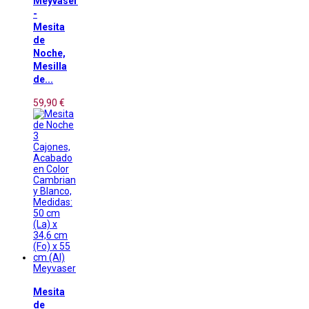
Meyvaser
-
Mesita
de
Noche,
Mesilla
de...
59,90 €
Meyvaser
Mesita
de