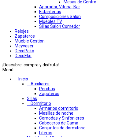
Mesas de Centro
Aparador, Vitrina, Bar
Estanterias
Composiciones Salon
Muebles TV
Sillas Salon Comedor
Relojes
Zapateros
Mueble Gestion
Meyvaser
DecoPako
DecoEko
¡Descubre, compra y disfruta!
Menú
Inicio
Auxiliares
Perchas
Zapateros
Sillas
Dormitorio
Armarios dormitorio
Mesillas de noche
Comodas y Sinfonieres
Cabeceros de Cama
Conjuntos de dormitorio
Literas