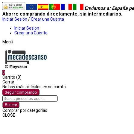
Enviamos a
: España pe
Ahorre comprando directamente, sin intermediarios.
Iniciar Sesion
/
Crear una Cuenta
Iniciar Sesion
Crear una Cuenta
Menú
0
Carrito (0)
Cerrar
No hay más artículos en su carrito
Seguir comprando
Buscar
Comprar por categorías
CLOSE
Comprar por categorías