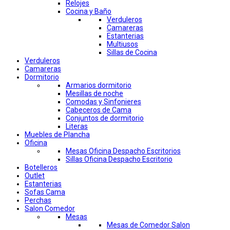
Relojes
Cocina y Baño
Verduleros
Camareras
Estanterias
Multiusos
Sillas de Cocina
Verduleros
Camareras
Dormitorio
Armarios dormitorio
Mesillas de noche
Comodas y Sinfonieres
Cabeceros de Cama
Conjuntos de dormitorio
Literas
Muebles de Plancha
Oficina
Mesas Oficina Despacho Escritorios
Sillas Oficina Despacho Escritorio
Botelleros
Outlet
Estanterias
Sofas Cama
Perchas
Salon Comedor
Mesas
Mesas de Comedor Salon