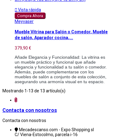

Vista rápida
Compra Ahora
Meyvaser
Mueble Vitrina para Salón o Comedor, Mueble
de salón, Aparador cocina,...
379,90 €
Añade Elegancia y Funcionalidad: La vitrina es
un mueble práctico y funcional que añade
elegancia y funcionalidad a tu salón o comedor.
Además, puede complementarse con los
muebles de salón a conjunto de esta colección,
asegurando una armonía visual en tu espacio.
Mostrando 1-13 de 13 artículo(s)
1
Contacta con nosotros
Contacta con nosotros
Mecadescanso.com - Expo Shopping sl
C/ Viena-Estocolmo, parcela i-16