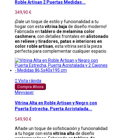
Roble Artisan 2 Puertas Medidas...
349,90 €
¡Dale un toque de estilo y funcionalidad a tu
hogar con esta
vitrina baja
de diseño moderno!
Fabricada en
tablero de melamina color
cashmere
, con detalles frontales en
alistonado
en relieve
y
tiradores, patas e interiores en
color roble artisan
, esta vitrina será la pieza
perfecta para complementar cualquier espacio.

Vista rápida
Compra Ahora
Meyvaser
Vitrina Alta en Roble Artisan y Negro con
Puerta Estrecha, Puerta Acristalada...
549,90 €
Añade un toque de sofisticación y funcionalidad
a tu hogar con esta
vitrina alta
de diseño