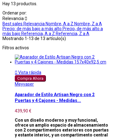
Hay 13 productos.
Ordenar por:
Relevancia

Best sales
Relevancia
Nombre, A a Z
Nombre, Z a A
Precio: de más bajo a más alto
Precio, de más alto a
más bajo
Referencia, A a Z
Referencia, Z a A
Mostrando 1-13 de 13 artículo(s)
Filtros activos

Vista rápida
Compra Ahora
Meyvaser
Aparador de Estilo Artisan Negro con 2
Puertas y 4 Cajones - Medidas...
439,90 €
Con un diseño moderno y muy funcional,
ofrece un amplio espacio de almacenamiento
con 2 compartimentos exteriores con puertas
y estante interior, y un compartimento central