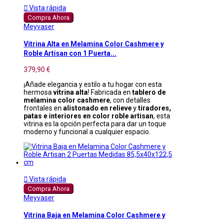

Vista rápida
Compra Ahora
Meyvaser
Vitrina Alta en Melamina Color Cashmere y
Roble Artisan con 1 Puerta...
379,90 €
¡Añade elegancia y estilo a tu hogar con esta
hermosa
vitrina alta
! Fabricada en
tablero de
melamina color cashmere
, con detalles
frontales en
alistonado en relieve
y
tiradores,
patas e interiores en color roble artisan
, esta
vitrina es la opción perfecta para dar un toque
moderno y funcional a cualquier espacio.

Vista rápida
Compra Ahora
Meyvaser
Vitrina Baja en Melamina Color Cashmere y