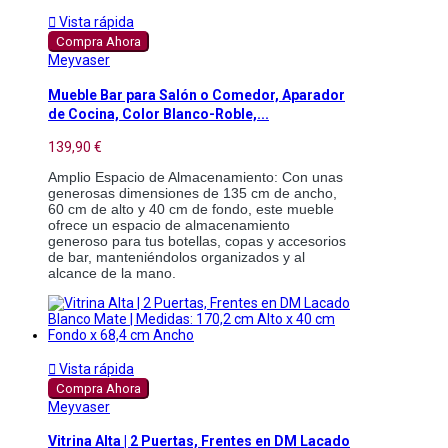

Vista rápida
Compra Ahora
Meyvaser
Mueble Bar para Salón o Comedor, Aparador
de Cocina, Color Blanco-Roble,...
139,90 €
Amplio Espacio de Almacenamiento: Con unas 
generosas dimensiones de 135 cm de ancho, 
60 cm de alto y 40 cm de fondo, este mueble 
ofrece un espacio de almacenamiento 
generoso para tus botellas, copas y accesorios 
de bar, manteniéndolos organizados y al 
alcance de la mano.

Vista rápida
Compra Ahora
Meyvaser
Vitrina Alta | 2 Puertas, Frentes en DM Lacado