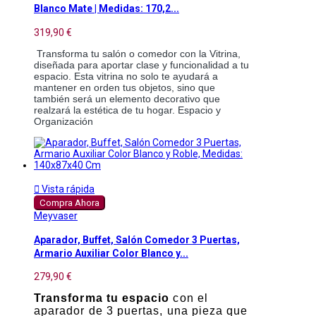
Blanco Mate | Medidas: 170,2...
319,90 €
Transforma tu salón o comedor con la Vitrina, 
diseñada para aportar clase y funcionalidad a tu 
espacio. Esta vitrina no solo te ayudará a 
mantener en orden tus objetos, sino que 
también será un elemento decorativo que 
realzará la estética de tu hogar. Espacio y 
Organización

Vista rápida
Compra Ahora
Meyvaser
Aparador, Buffet, Salón Comedor 3 Puertas,
Armario Auxiliar Color Blanco y...
279,90 €
Transforma tu espacio
con el
aparador de 3 puertas, una pieza que