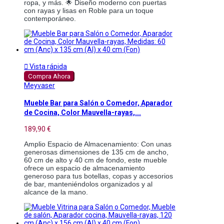
ropa, y más. 🌟 Diseño moderno con puertas
con rayas y lisas en Roble para un toque
contemporáneo.

Vista rápida
Compra Ahora
Meyvaser
Mueble Bar para Salón o Comedor, Aparador
de Cocina, Color Mauvella-rayas,...
189,90 €
Amplio Espacio de Almacenamiento: Con unas
generosas dimensiones de 135 cm de ancho,
60 cm de alto y 40 cm de fondo, este mueble
ofrece un espacio de almacenamiento
generoso para tus botellas, copas y accesorios
de bar, manteniéndolos organizados y al
alcance de la mano.