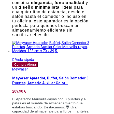
combina
elegancia, funcionalidad
y
un
diseño minimalista
. Ideal para
cualquier tipo de estancia, desde el
salón hasta el comedor o incluso en
tu oficina, este aparador es la opción
perfecta para quienes buscan un
almacenamiento eficiente sin
sacrificar el estilo.

Vista rápida
Compra Ahora
Meyvaser
Meyvaser Aparador, Buffet, Salón Comedor 3
Puertas, Armario Auxiliar Color...
209,90 €
El Aparador Mauvella-rayas con 3 puertas y 4
patas es el mueble de almacenamiento que
estabas buscando. Destacamos: 🌟 Gran
capacidad de almacenaje para libros, manteles,