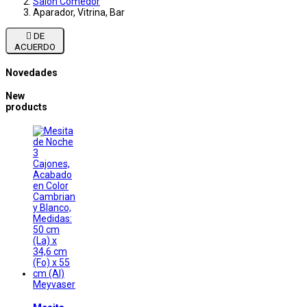
Salon Comedor
Aparador, Vitrina, Bar

DE
ACUERDO
Novedades
New
products
Meyvaser