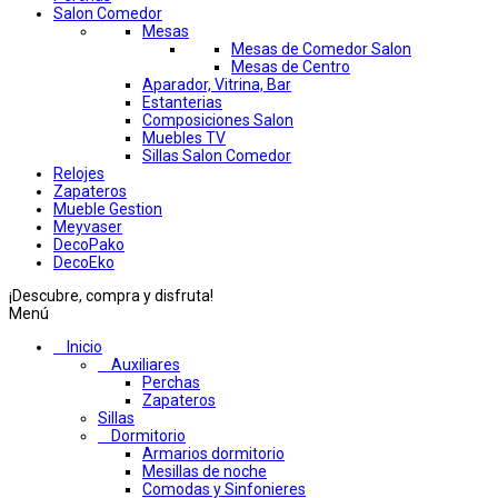
Salon Comedor
Mesas
Mesas de Comedor Salon
Mesas de Centro
Aparador, Vitrina, Bar
Estanterias
Composiciones Salon
Muebles TV
Sillas Salon Comedor
Relojes
Zapateros
Mueble Gestion
Meyvaser
DecoPako
DecoEko
¡Descubre, compra y disfruta!
Menú
Inicio
Auxiliares
Perchas
Zapateros
Sillas
Dormitorio
Armarios dormitorio
Mesillas de noche
Comodas y Sinfonieres