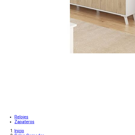
Relojes
Zapateros
Inicio