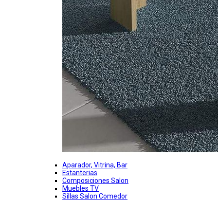
Aparador, Vitrina, Bar
Estanterias
Composiciones Salon
Muebles TV
Sillas Salon Comedor