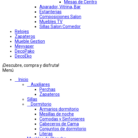
Mesas de Centro
Aparador, Vitrina, Bar
Estanterias
Composiciones Salon
Muebles TV
Sillas Salon Comedor
Relojes
Zapateros
Mueble Gestion
Meyvaser
DecoPako
DecoEko
¡Descubre, compra y disfruta!
Menú
Inicio
Auxiliares
Perchas
Zapateros
Sillas
Dormitorio
Armarios dormitorio
Mesillas de noche
Comodas y Sinfonieres
Cabeceros de Cama
Conjuntos de dormitorio
Literas