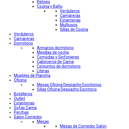
Relojes
Cocina y Baño
Verduleros
Camareras
Estanterias
Multiusos
Sillas de Cocina
Verduleros
Camareras
Dormitorio
Armarios dormitorio
Mesillas de noche
Comodas y Sinfonieres
Cabeceros de Cama
Conjuntos de dormitorio
Literas
Muebles de Plancha
Oficina
Mesas Oficina Despacho Escritorios
Sillas Oficina Despacho Escritorio
Botelleros
Outlet
Estanterias
Sofas Cama
Perchas
Salon Comedor
Mesas
Mesas de Comedor Salon