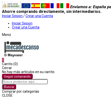
Enviamos a
: España pe
Ahorre comprando directamente, sin intermediarios.
Iniciar Sesion
/
Crear una Cuenta
Iniciar Sesion
Crear una Cuenta
Menú
0
Carrito (0)
Cerrar
No hay más artículos en su carrito
Seguir comprando
Buscar
Comprar por categorías
CLOSE
Comprar por categorías