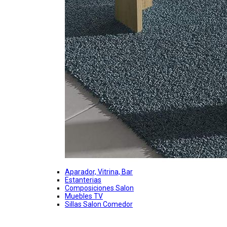
Aparador, Vitrina, Bar
Estanterias
Composiciones Salon
Muebles TV
Sillas Salon Comedor