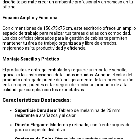
diseño te permite crear un ambiente profesional y armonioso en tu
oficina.
Espacio Amplio y Funcional
Con dimensiones de 150x75x75 cm, este escritorio ofrece un amplio
espacio de trabajo para realizar tus tareas diarias con comodidad.
Los dos orificios plateados para la gestión de cables te permiten
mantener tu área de trabajo organizada y libre de enredos,
mejorando así tu productividad y eficiencia.
Montaje Sencillo y Práctico
El producto se entrega embalado y requiere un montaje sencillo,
gracias a las instrucciones detalladas incluidas. Aunque el color del
producto entregado puede diferir ligeramente de la representación
en la imagen, puedes estar seguro de recibir un producto de alta
calidad que cumplirá con tus expectativas.
Características Destacadas:
Superficie Duradera
: Tablero de melamina de 25 mm
resistente a arañazos y al calor.
Diseño Elegante
: Moderno y refinado, con frente arqueado
para un aspecto distintivo.