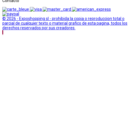
Contacto
© 2026 - Exposhopping sl - prohibida la copia o reproduccion total o
parcial de cualquier texto o material grafico de esta pagina, todos los
derechos reservados por sus creadores.