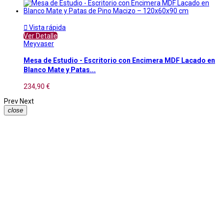

Vista rápida
Ver Detalle
Meyvaser
Mesa de Estudio - Escritorio con Encimera MDF Lacado en
Blanco Mate y Patas...
234,90 €
Prev
Next
close