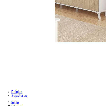
Relojes
Zapateros
Inicio