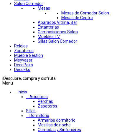
Salon Comedor
Mesas
Mesas de Comedor Salon
Mesas de Centro
Aparador, Vitrina, Bar
Estanterias
Composiciones Salon
Muebles TV
Sillas Salon Comedor
Relojes
Zapateros
Mueble Gestion
Meyvaser
DecoPako
DecoEko
¡Descubre, compra y disfruta!
Menú
Inicio
Auxiliares
Perchas
Zapateros
Sillas
Dormitorio
Armarios dormitorio
Mesillas de noche
Comodas y Sinfonieres