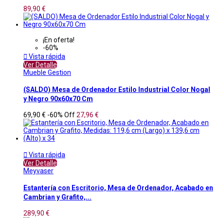
89,90 €
¡En oferta!
-60%

Vista rápida
Ver Detalle
Mueble Gestion
(SALDO) Mesa de Ordenador Estilo Industrial Color Nogal
y Negro 90x60x70 Cm
69,90 €
-60%
Off
27,96 €

Vista rápida
Ver Detalle
Meyvaser
Estantería con Escritorio, Mesa de Ordenador, Acabado en
Cambrian y Grafito,...
289,90 €