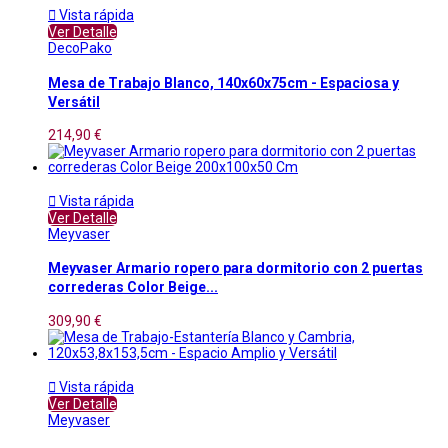

Vista rápida
Ver Detalle
DecoPako
Mesa de Trabajo Blanco, 140x60x75cm - Espaciosa y
Versátil
214,90 €

Vista rápida
Ver Detalle
Meyvaser
Meyvaser Armario ropero para dormitorio con 2 puertas
correderas Color Beige...
309,90 €

Vista rápida
Ver Detalle
Meyvaser