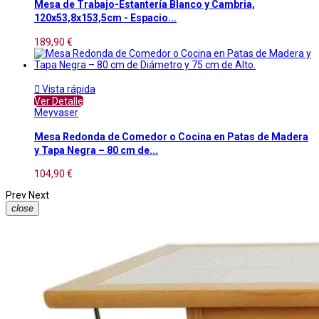
Mesa de Trabajo-Estantería Blanco y Cambria,
120x53,8x153,5cm - Espacio...
189,90 €

Vista rápida
Ver Detalle
Meyvaser
Mesa Redonda de Comedor o Cocina en Patas de Madera
y Tapa Negra – 80 cm de...
104,90 €
Prev
Next
close