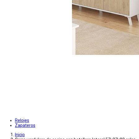
Relojes
Zapateros
Inicio