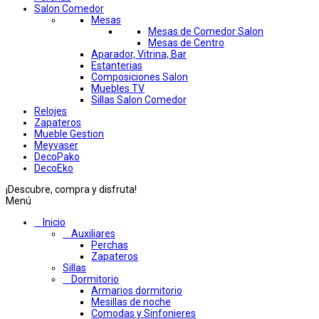
Salon Comedor
Mesas
Mesas de Comedor Salon
Mesas de Centro
Aparador, Vitrina, Bar
Estanterias
Composiciones Salon
Muebles TV
Sillas Salon Comedor
Relojes
Zapateros
Mueble Gestion
Meyvaser
DecoPako
DecoEko
¡Descubre, compra y disfruta!
Menú
Inicio
Auxiliares
Perchas
Zapateros
Sillas
Dormitorio
Armarios dormitorio
Mesillas de noche
Comodas y Sinfonieres