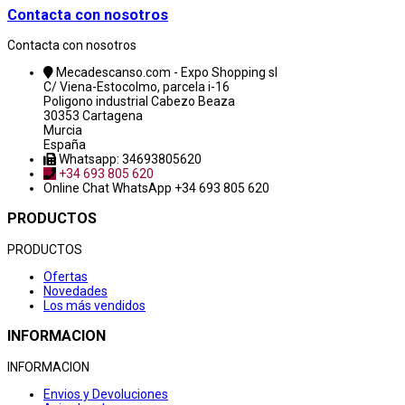
Contacta con nosotros
Contacta con nosotros
Mecadescanso.com - Expo Shopping sl
C/ Viena-Estocolmo, parcela i-16
Poligono industrial Cabezo Beaza
30353 Cartagena
Murcia
España
Whatsapp: 34693805620
+34 693 805 620
Online Chat
WhatsApp +34 693 805 620
PRODUCTOS
PRODUCTOS
Ofertas
Novedades
Los más vendidos
INFORMACION
INFORMACION
Envios y Devoluciones