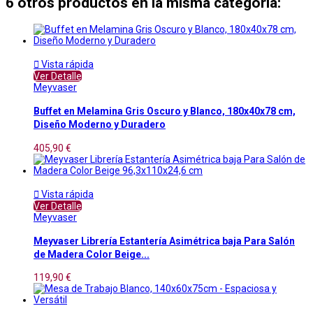
6 otros productos en la misma categoría:

Vista rápida
Ver Detalle
Meyvaser
Buffet en Melamina Gris Oscuro y Blanco, 180x40x78 cm,
Diseño Moderno y Duradero
405,90 €

Vista rápida
Ver Detalle
Meyvaser
Meyvaser Librería Estantería Asimétrica baja Para Salón
de Madera Color Beige...
119,90 €