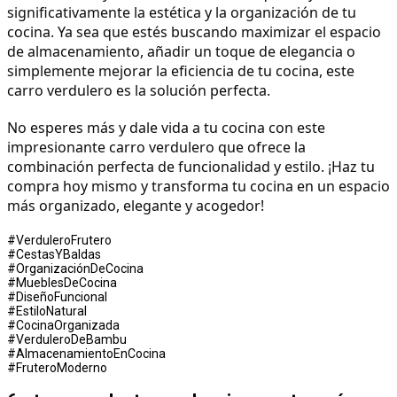
significativamente la estética y la organización de tu 
cocina. Ya sea que estés buscando maximizar el espacio 
de almacenamiento, añadir un toque de elegancia o 
simplemente mejorar la eficiencia de tu cocina, este 
carro verdulero es la solución perfecta.
No esperes más y dale vida a tu cocina con este 
impresionante carro verdulero que ofrece la 
combinación perfecta de funcionalidad y estilo. ¡Haz tu 
compra hoy mismo y transforma tu cocina en un espacio 
más organizado, elegante y acogedor!
#VerduleroFrutero
#CestasYBaldas
#OrganizaciónDeCocina
#MueblesDeCocina
#DiseñoFuncional
#EstiloNatural
#CocinaOrganizada
#VerduleroDeBambu
#AlmacenamientoEnCocina
#FruteroModerno