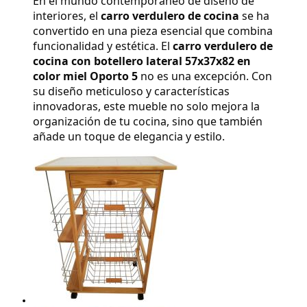
En el mundo contemporáneo de diseño de 
interiores, el 
carro verdulero de cocina
 se ha 
convertido en una pieza esencial que combina 
funcionalidad y estética. El 
carro verdulero de 
cocina con botellero lateral 57x37x82 en 
color miel Oporto 5
 no es una excepción. Con 
su diseño meticuloso y características 
innovadoras, este mueble no solo mejora la 
organización de tu cocina, sino que también 
añade un toque de elegancia y estilo.