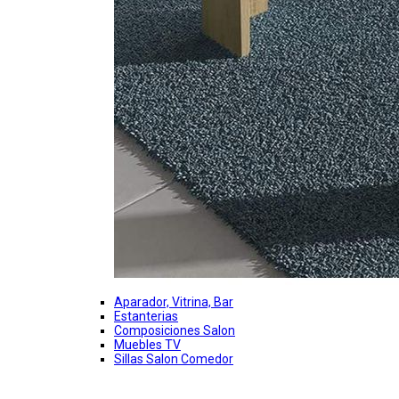
Aparador, Vitrina, Bar
Estanterias
Composiciones Salon
Muebles TV
Sillas Salon Comedor