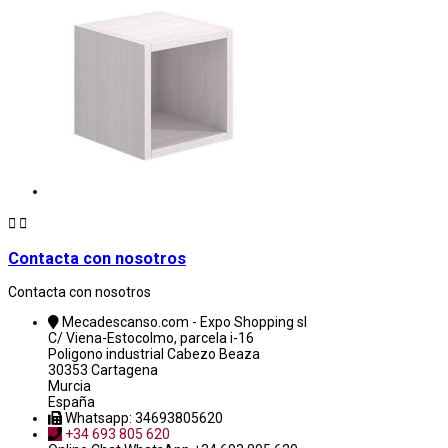


Contacta con nosotros
Contacta con nosotros
Mecadescanso.com - Expo Shopping sl
C/ Viena-Estocolmo, parcela i-16
Poligono industrial Cabezo Beaza
30353 Cartagena
Murcia
España
Whatsapp: 34693805620
+34 693 805 620