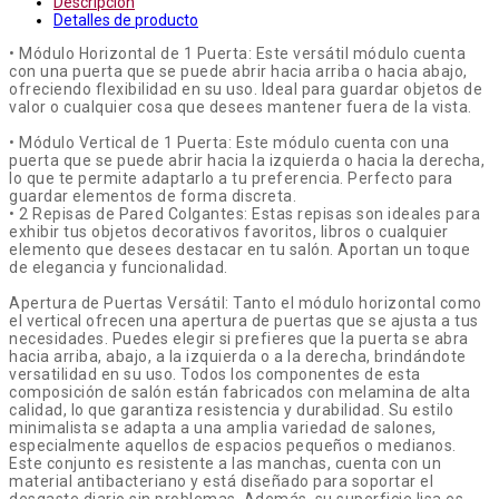
Descripción
Detalles de producto
• Módulo Horizontal de 1 Puerta: Este versátil módulo cuenta
con una puerta que se puede abrir hacia arriba o hacia abajo,
ofreciendo flexibilidad en su uso. Ideal para guardar objetos de
valor o cualquier cosa que desees mantener fuera de la vista.
• Módulo Vertical de 1 Puerta: Este módulo cuenta con una
puerta que se puede abrir hacia la izquierda o hacia la derecha,
lo que te permite adaptarlo a tu preferencia. Perfecto para
guardar elementos de forma discreta.
• 2 Repisas de Pared Colgantes: Estas repisas son ideales para
exhibir tus objetos decorativos favoritos, libros o cualquier
elemento que desees destacar en tu salón. Aportan un toque
de elegancia y funcionalidad.
Apertura de Puertas Versátil: Tanto el módulo horizontal como
el vertical ofrecen una apertura de puertas que se ajusta a tus
necesidades. Puedes elegir si prefieres que la puerta se abra
hacia arriba, abajo, a la izquierda o a la derecha, brindándote
versatilidad en su uso. Todos los componentes de esta
composición de salón están fabricados con melamina de alta
calidad, lo que garantiza resistencia y durabilidad. Su estilo
minimalista se adapta a una amplia variedad de salones,
especialmente aquellos de espacios pequeños o medianos.
Este conjunto es resistente a las manchas, cuenta con un
material antibacteriano y está diseñado para soportar el
desgaste diario sin problemas. Además, su superficie lisa es