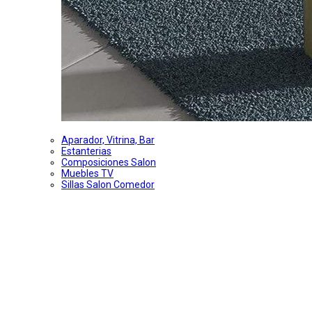
Aparador, Vitrina, Bar
Estanterias
Composiciones Salon
Muebles TV
Sillas Salon Comedor