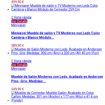
499,90 €

Vista rápida
Ver Detalle
Meyvaser
Meyvaser Mueble de salón y TV Moderno con Leds Color
Cambria y Blanco Módulo...
389,90 €

Vista rápida
Ver Detalle
Meyvaser
Mueble de Salón Moderno con Leds, Acabado en Andersen
Pino -Gris, Medidas:...
549,90 €