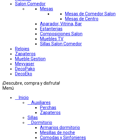
Salon Comedor
Mesas
Mesas de Comedor Salon
Mesas de Centro
Aparador, Vitrina, Bar
Estanterias
Composiciones Salon
Muebles TV
Sillas Salon Comedor
Relojes
Zapateros
Mueble Gestion
Meyvaser
DecoPako
DecoEko
¡Descubre, compra y disfruta!
Menú
Inicio
Auxiliares
Perchas
Zapateros
Sillas
Dormitorio
Armarios dormitorio
Mesillas de noche
Comodas y Sinfonieres