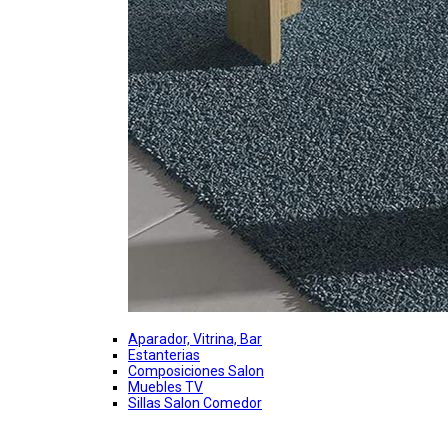
Aparador, Vitrina, Bar
Estanterias
Composiciones Salon
Muebles TV
Sillas Salon Comedor