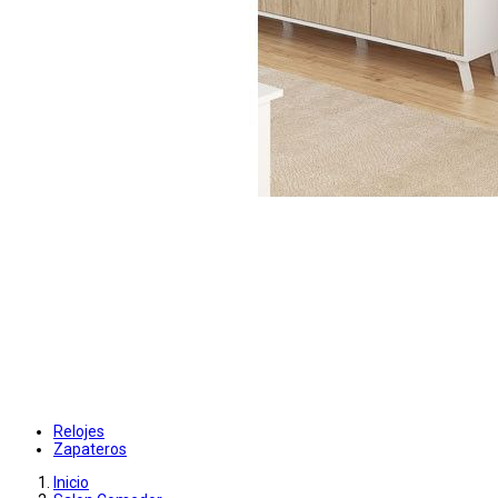
Relojes
Zapateros
Inicio