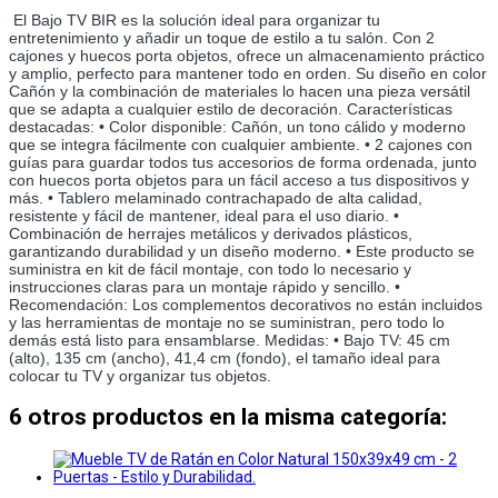
El Bajo TV BIR es la solución ideal para organizar tu 
entretenimiento y añadir un toque de estilo a tu salón. Con 2 
cajones y huecos porta objetos, ofrece un almacenamiento práctico 
y amplio, perfecto para mantener todo en orden. Su diseño en color 
Cañón y la combinación de materiales lo hacen una pieza versátil 
que se adapta a cualquier estilo de decoración. Características 
destacadas: • Color disponible: Cañón, un tono cálido y moderno 
que se integra fácilmente con cualquier ambiente. • 2 cajones con 
guías para guardar todos tus accesorios de forma ordenada, junto 
con huecos porta objetos para un fácil acceso a tus dispositivos y 
más. • Tablero melaminado contrachapado de alta calidad, 
resistente y fácil de mantener, ideal para el uso diario. • 
Combinación de herrajes metálicos y derivados plásticos, 
garantizando durabilidad y un diseño moderno. • Este producto se 
suministra en kit de fácil montaje, con todo lo necesario y 
instrucciones claras para un montaje rápido y sencillo. • 
Recomendación: Los complementos decorativos no están incluidos 
y las herramientas de montaje no se suministran, pero todo lo 
demás está listo para ensamblarse. Medidas: • Bajo TV: 45 cm 
(alto), 135 cm (ancho), 41,4 cm (fondo), el tamaño ideal para 
colocar tu TV y organizar tus objetos.
6 otros productos en la misma categoría: