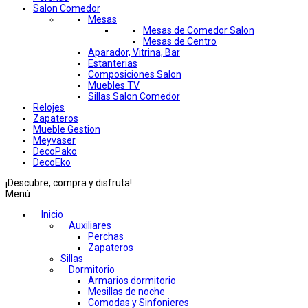
Salon Comedor
Mesas
Mesas de Comedor Salon
Mesas de Centro
Aparador, Vitrina, Bar
Estanterias
Composiciones Salon
Muebles TV
Sillas Salon Comedor
Relojes
Zapateros
Mueble Gestion
Meyvaser
DecoPako
DecoEko
¡Descubre, compra y disfruta!
Menú
Inicio
Auxiliares
Perchas
Zapateros
Sillas
Dormitorio
Armarios dormitorio
Mesillas de noche
Comodas y Sinfonieres