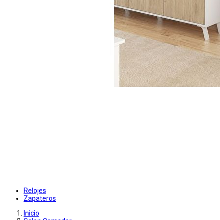
Relojes
Zapateros
Inicio