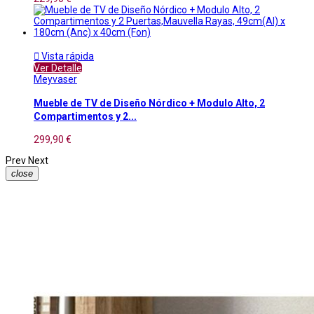

Vista rápida
Ver Detalle
Meyvaser
Mueble de TV de Diseño Nórdico + Modulo Alto, 2
Compartimentos y 2...
299,90 €
Prev
Next
close