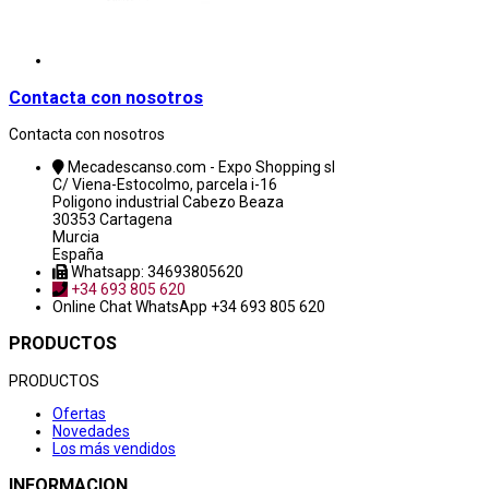
Contacta con nosotros
Contacta con nosotros
Mecadescanso.com - Expo Shopping sl
C/ Viena-Estocolmo, parcela i-16
Poligono industrial Cabezo Beaza
30353 Cartagena
Murcia
España
Whatsapp: 34693805620
+34 693 805 620
Online Chat
WhatsApp +34 693 805 620
PRODUCTOS
PRODUCTOS
Ofertas
Novedades
Los más vendidos
INFORMACION