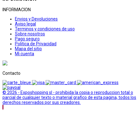
INFORMACION
Envios y Devoluciones
Aviso legal
Terminos y condiciones de uso
Sobre nosotros
Pago seguro
Politica de Privacidad
Mapa del sitio
Mi cuenta
Contacto
© 2026 - Exposhopping sl - prohibida la copia o reproduccion total o
parcial de cualquier texto o material grafico de esta pagina, todos los
derechos reservados por sus creadores.