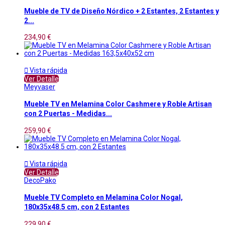
Mueble de TV de Diseño Nórdico + 2 Estantes, 2 Estantes y
2...
234,90 €

Vista rápida
Ver Detalle
Meyvaser
Mueble TV en Melamina Color Cashmere y Roble Artisan
con 2 Puertas - Medidas...
259,90 €

Vista rápida
Ver Detalle
DecoPako
Mueble TV Completo en Melamina Color Nogal,
180x35x48.5 cm, con 2 Estantes
229,90 €