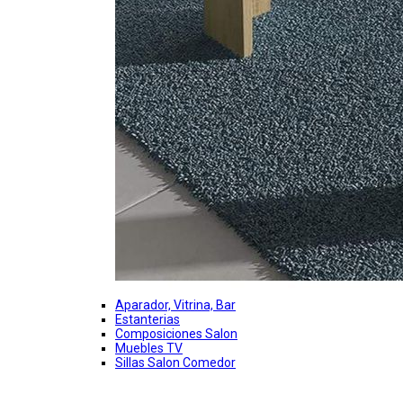
Aparador, Vitrina, Bar
Estanterias
Composiciones Salon
Muebles TV
Sillas Salon Comedor