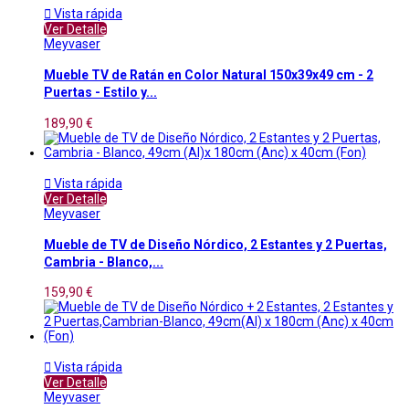

Vista rápida
Ver Detalle
Meyvaser
Mueble TV de Ratán en Color Natural 150x39x49 cm - 2
Puertas - Estilo y...
189,90 €

Vista rápida
Ver Detalle
Meyvaser
Mueble de TV de Diseño Nórdico, 2 Estantes y 2 Puertas,
Cambria - Blanco,...
159,90 €

Vista rápida
Ver Detalle
Meyvaser