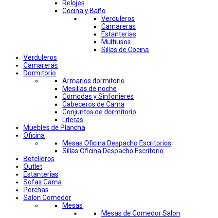
Relojes
Cocina y Baño
Verduleros
Camareras
Estanterias
Multiusos
Sillas de Cocina
Verduleros
Camareras
Dormitorio
Armarios dormitorio
Mesillas de noche
Comodas y Sinfonieres
Cabeceros de Cama
Conjuntos de dormitorio
Literas
Muebles de Plancha
Oficina
Mesas Oficina Despacho Escritorios
Sillas Oficina Despacho Escritorio
Botelleros
Outlet
Estanterias
Sofas Cama
Perchas
Salon Comedor
Mesas
Mesas de Comedor Salon