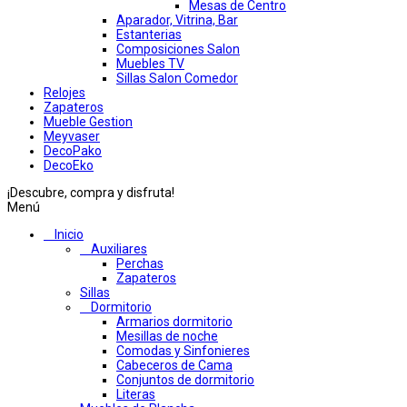
Mesas de Centro
Aparador, Vitrina, Bar
Estanterias
Composiciones Salon
Muebles TV
Sillas Salon Comedor
Relojes
Zapateros
Mueble Gestion
Meyvaser
DecoPako
DecoEko
¡Descubre, compra y disfruta!
Menú
Inicio
Auxiliares
Perchas
Zapateros
Sillas
Dormitorio
Armarios dormitorio
Mesillas de noche
Comodas y Sinfonieres
Cabeceros de Cama
Conjuntos de dormitorio
Literas