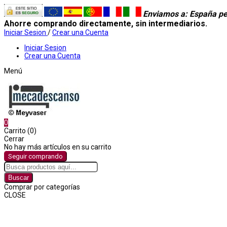
Enviamos a
: España pe
Ahorre comprando directamente, sin intermediarios.
Iniciar Sesion
/
Crear una Cuenta
Iniciar Sesion
Crear una Cuenta
Menú
0
Carrito (0)
Cerrar
No hay más artículos en su carrito
Seguir comprando
Buscar
Comprar por categorías
CLOSE
Comprar por categorías